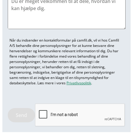
Når du indsender en kontaktformular på camfil.dk, vil vi hos Camfil
A/S behandle dine personoplysninger for at kunne besvare dine
henvendelser og kommunikere relevant information til dig. Du har
flere rettigheder i forbindelse med vores behandling af dine
personoplysninger, herunder retten til at få indsigt i de
personoplysninger, vi behandler om dig, retten til sletning,
begrænsning, indsigelse, berigtigelse af dine personoplysninger
samt retten til at indgive en klage til en tilsynsmyndighed for
databeskyttelse. Læs mere i vores
Privatlivspolitik
.